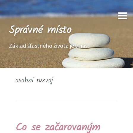
Správné místo
Základ šťastného života je v nás.
osobní rozvoj
Co se začarovaným