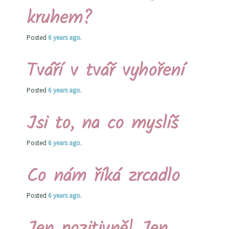
kruhem?
Posted
6 years
ago
.
Tváří v tvář vyhoření
Posted
6 years
ago
.
Jsi to, na co myslíš
Posted
6 years
ago
.
Co nám říká zrcadlo
Posted
6 years
ago
.